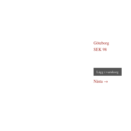
Göteborg
SEK 98
Lägg i varukorg
Nästa
→