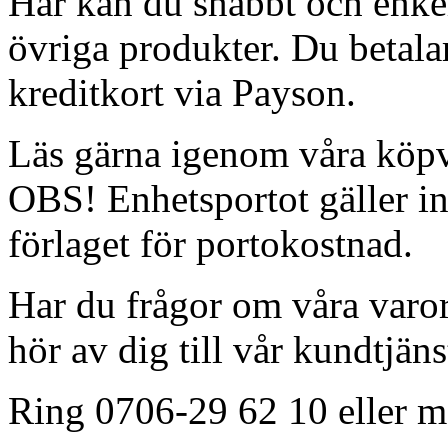
Här kan du snabbt och enkelt
övriga produkter. Du betala
kreditkort via Payson.
Läs gärna igenom våra köpv
OBS! Enhetsportot gäller in
förlaget för portokostnad.
Har du frågor om våra varor 
hör av dig till vår kundtjäns
Ring 0706-29 62 10 eller m