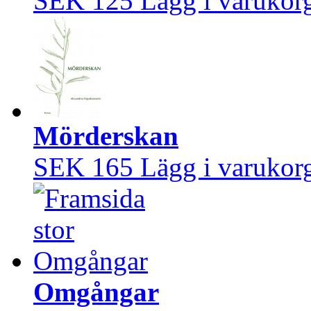
SEK 125
Lägg i varukor
Mörderskan
SEK 165
Lägg i varukor
Omgångar