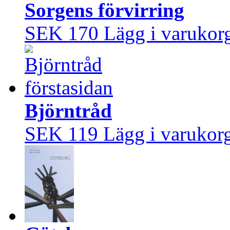
Sorgens förvirring
SEK 170
Lägg i varukor
Björntråd
SEK 119
Lägg i varukor