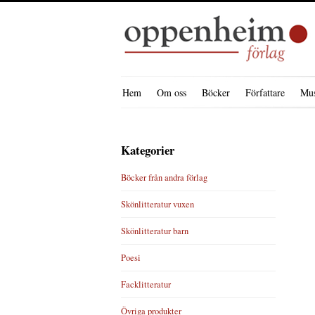
Hem
Om oss
Böcker
Författare
Mus
Kategorier
Böcker från andra förlag
Skönlitteratur vuxen
Skönlitteratur barn
Poesi
Facklitteratur
Övriga produkter