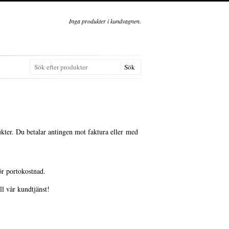
Inga produkter i kundvagnen.
ukter. Du betalar antingen mot faktura eller med
ör portokostnad.
ll vår kundtjänst!