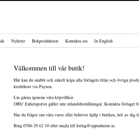
ik
Nyheter
Bokproduktion
Kontakta oss
In English
Välkommen till vår butik!
Här kan du snabbt och enkelt köpa alla förlagets titlar och övriga prod
kreditkort via Payson.
Läs gärna igenom våra köpvillkor.
OBS! Enhetsportot gäller inte utlandsbeställningar. Kontakta förlaget f
Har du frågor om våra varor eller behöver hjälp i butiken, hör av dig ti
Ring 0706-29 62 10 eller mejla till forlag@oppenheim.se.