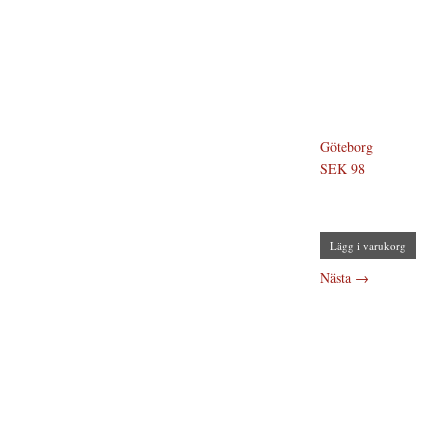
Göteborg
SEK 98
Lägg i varukorg
Nästa
→