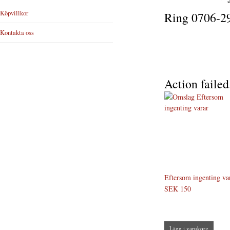
Köpvillkor
Ring 0706-29
Kontakta oss
Action failed
Eftersom ingenting va
SEK 150
Lägg i varukorg