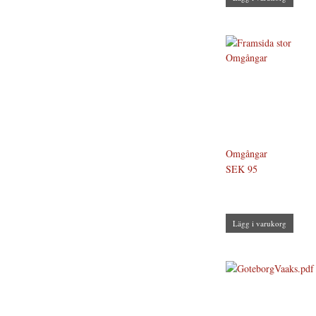
Omgångar
SEK 95
Lägg i varukorg