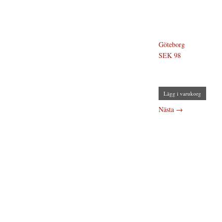
Göteborg
SEK 98
Lägg i varukorg
Nästa
→