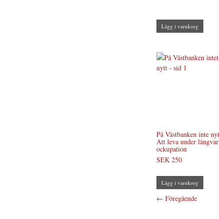
Lägg i varukorg
På Västbanken inte nyt
Att leva under långvar
ockupation
SEK 250
Lägg i varukorg
←
Föregående