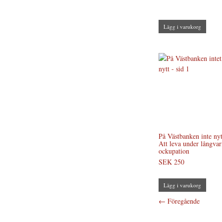
Lägg i varukorg
På Västbanken inte nyt
Att leva under långvar
ockupation
SEK 250
Lägg i varukorg
←
Föregående