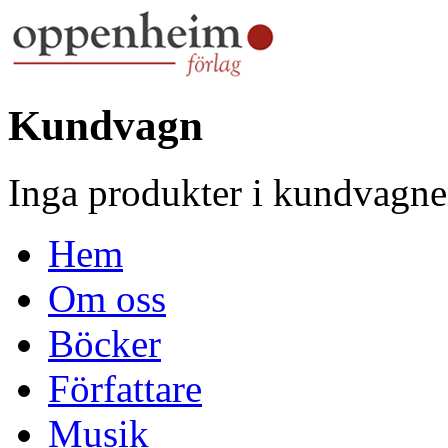
Kundvagn
Inga produkter i kundvagne
Hem
Om oss
Böcker
Författare
Musik