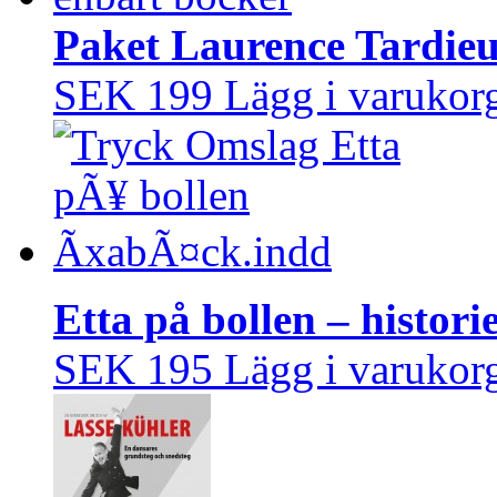
Paket Laurence Tardie
SEK 199
Lägg i varukor
Etta på bollen – histo
SEK 195
Lägg i varukor