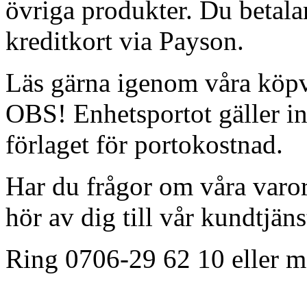
övriga produkter. Du betala
kreditkort via Payson.
Läs gärna igenom våra köpv
OBS! Enhetsportot gäller in
förlaget för portokostnad.
Har du frågor om våra varor 
hör av dig till vår kundtjäns
Ring 0706-29 62 10 eller m