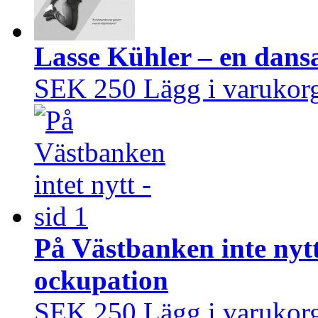
Lasse Kühler – en dans
SEK 250
Lägg i varukor
På Västbanken inte nytt
ockupation
SEK 250
Lägg i varukor