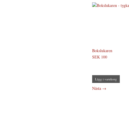
Bokslukaren
SEK 100
Lägg i varukorg
Nästa
→