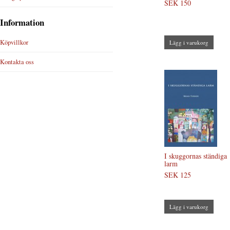
SEK 150
Information
Köpvillkor
Lägg i varukorg
Kontakta oss
I skuggornas ständiga
larm
SEK 125
Lägg i varukorg