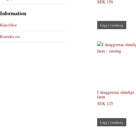
SEK 150
Information
Köpvillkor
Lägg i varukorg
Kontakta oss
I skuggornas ständiga
larm
SEK 125
Lägg i varukorg