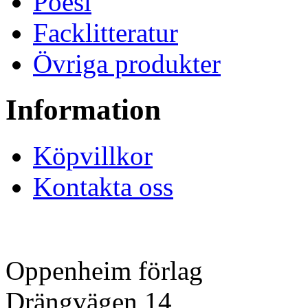
Poesi
Facklitteratur
Övriga produkter
Information
Köpvillkor
Kontakta oss
Oppenheim förlag
Drängvägen 14