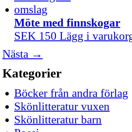
Möte med finnskogar
SEK 150
Lägg i varukor
Nästa
→
Kategorier
Böcker från andra förlag
Skönlitteratur vuxen
Skönlitteratur barn