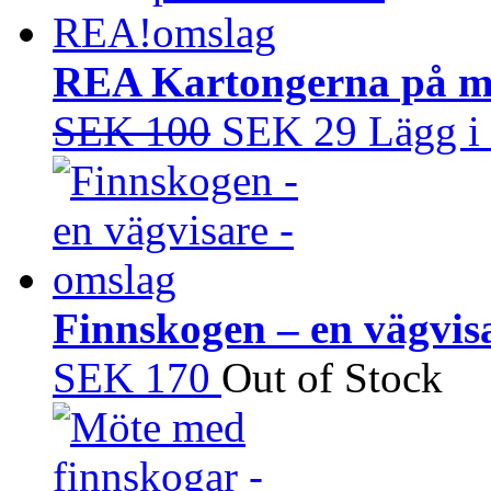
REA!
REA Kartongerna på m
SEK 100
SEK 29
Lägg i
Finnskogen – en vägvis
SEK 170
Out of Stock