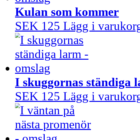
Kulan som kommer
SEK 125
Lägg i varukor
I skuggornas ständiga 
SEK 125
Lägg i varukor