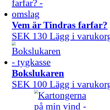
Vem är Tindras farfar?
SEK 130
Lägg i varukor
Bokslukaren
SEK 100
Lägg i varukor