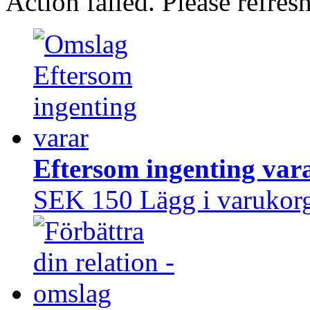
Action failed. Please refresh
Eftersom ingenting var
SEK 150
Lägg i varukor