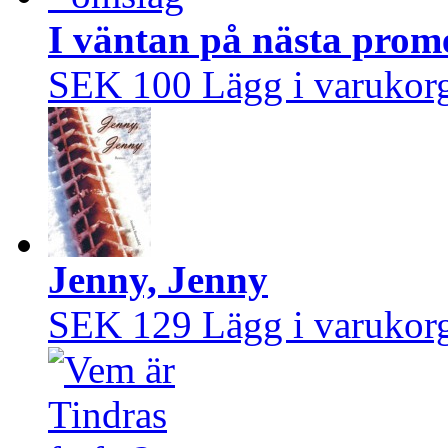
I väntan på nästa prom
SEK 100
Lägg i varukor
Jenny, Jenny
SEK 129
Lägg i varukor