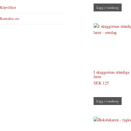
Köpvillkor
Lägg i varukorg
Kontakta oss
I skuggornas ständiga
larm
SEK 125
Lägg i varukorg