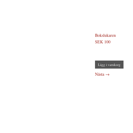
Bokslukaren
SEK 100
Lägg i varukorg
Nästa
→