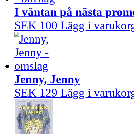
I väntan på nästa prom
SEK 100
Lägg i varukor
Jenny, Jenny
SEK 129
Lägg i varukor