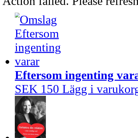
Action failed. Please refresh
Eftersom ingenting var
SEK 150
Lägg i varukor