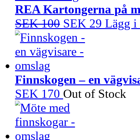
REA Kartongerna på m
SEK 100
SEK 29
Lägg i
Finnskogen – en vägvis
SEK 170
Out of Stock