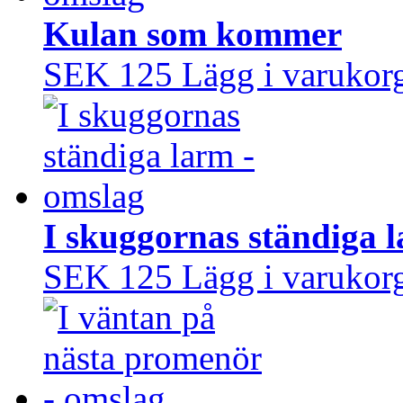
Kulan som kommer
SEK 125
Lägg i varukor
I skuggornas ständiga 
SEK 125
Lägg i varukor