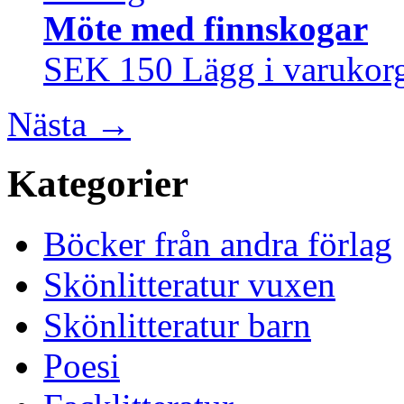
Möte med finnskogar
SEK 150
Lägg i varukor
Nästa
→
Kategorier
Böcker från andra förlag
Skönlitteratur vuxen
Skönlitteratur barn
Poesi