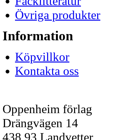
Facklitteratur
Övriga produkter
Information
Köpvillkor
Kontakta oss
Oppenheim förlag
Drängvägen 14
438 93 Landvetter