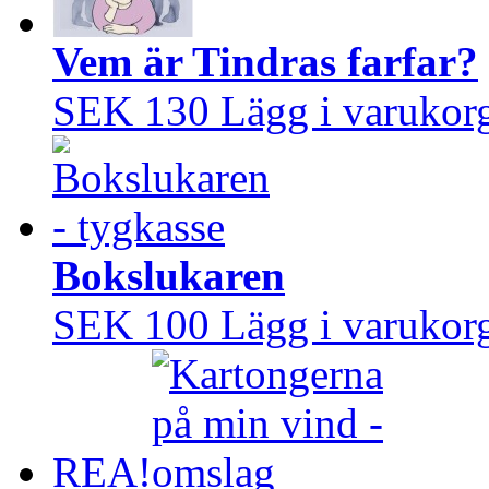
Vem är Tindras farfar?
SEK 130
Lägg i varukor
Bokslukaren
SEK 100
Lägg i varukor
REA!