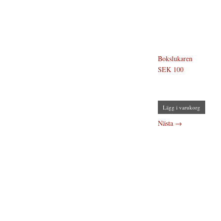
Bokslukaren
SEK 100
Lägg i varukorg
Nästa
→