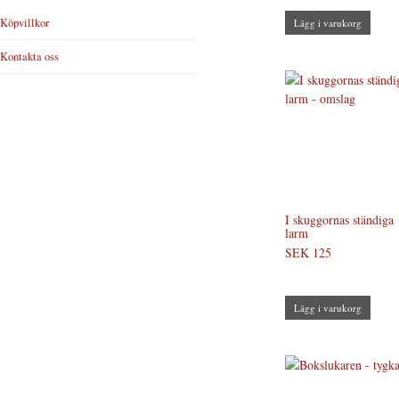
Köpvillkor
Lägg i varukorg
Kontakta oss
I skuggornas ständiga
larm
SEK 125
Lägg i varukorg