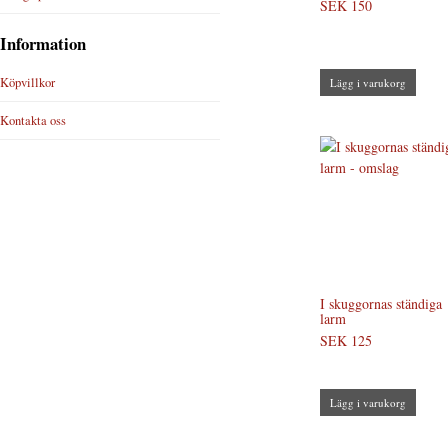
SEK 150
Information
Köpvillkor
Lägg i varukorg
Kontakta oss
I skuggornas ständiga
larm
SEK 125
Lägg i varukorg