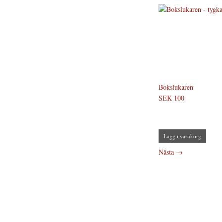
Bokslukaren
SEK 100
Lägg i varukorg
Nästa
→