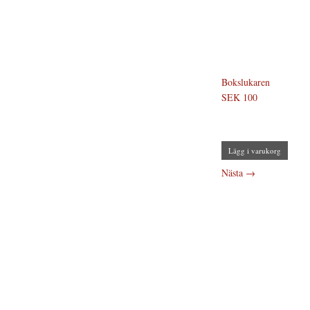
Bokslukaren
SEK 100
Lägg i varukorg
Nästa
→