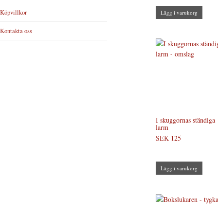
Köpvillkor
Lägg i varukorg
Kontakta oss
I skuggornas ständiga
larm
SEK 125
Lägg i varukorg