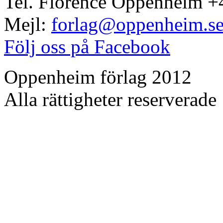
Tel. Florence Oppenheim +
Mejl:
forlag@oppenheim.s
Följ oss på Facebook
Oppenheim förlag 2012
Alla rättigheter reserverade