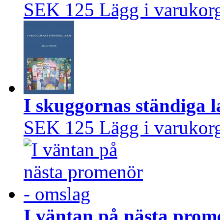
SEK 125
Lägg i varukor
I skuggornas ständiga 
SEK 125
Lägg i varukor
I väntan på nästa prom