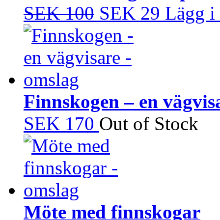
SEK 100
SEK 29
Lägg i
Finnskogen – en vägvis
SEK 170
Out of Stock
Möte med finnskogar