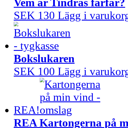
Vem är Tindras farfar?
SEK 130
Lägg i varukor
Bokslukaren
SEK 100
Lägg i varukor
REA!
REA Kartongerna på m