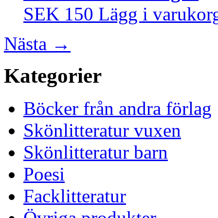
SEK 150
Lägg i varukor
Nästa
→
Kategorier
Böcker från andra förlag
Skönlitteratur vuxen
Skönlitteratur barn
Poesi
Facklitteratur
Övriga produkter