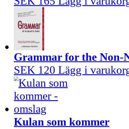
SEK 165
Lägg i varukor
Grammar for the Non-N
SEK 120
Lägg i varukor
Kulan som kommer