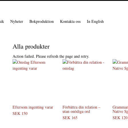
ik
Nyheter
Bokproduktion
Kontakta oss
In English
Alla produkter
Action failed. Please refresh the page and retry.
Eftersom ingenting varar
Förbättra din relation –
Grammar 
utan onödiga ord
Native S
SEK 150
SEK 165
SEK 120