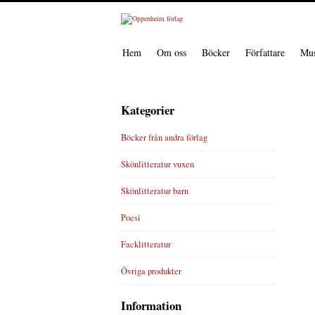
Hem
Om oss
Böcker
Författare
Mus
Kategorier
Böcker från andra förlag
Skönlitteratur vuxen
Skönlitteratur barn
Poesi
Facklitteratur
Övriga produkter
Information