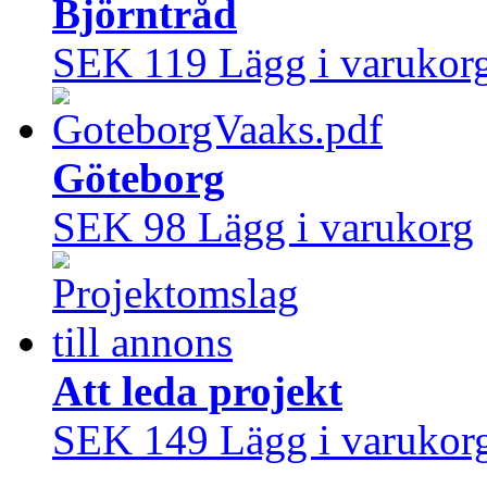
Björntråd
SEK 119
Lägg i varukor
Göteborg
SEK 98
Lägg i varukorg
Att leda projekt
SEK 149
Lägg i varukor