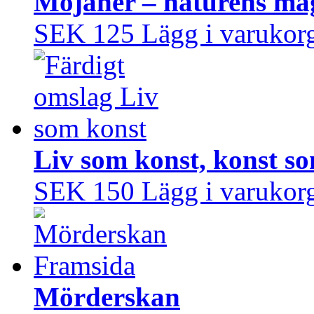
Mojaner – naturens mag
SEK 125
Lägg i varukor
Liv som konst, konst so
SEK 150
Lägg i varukor
Mörderskan