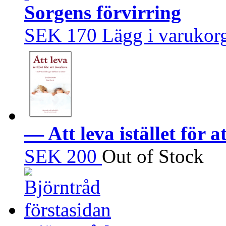
Sorgens förvirring
SEK 170
Lägg i varukor
— Att leva istället för a
SEK 200
Out of Stock