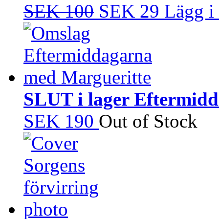
SEK 100
SEK 29
Lägg i
SLUT i lager Eftermid
SEK 190
Out of Stock