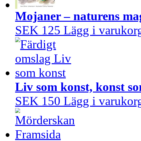
Mojaner – naturens mag
SEK 125
Lägg i varukor
Liv som konst, konst so
SEK 150
Lägg i varukor