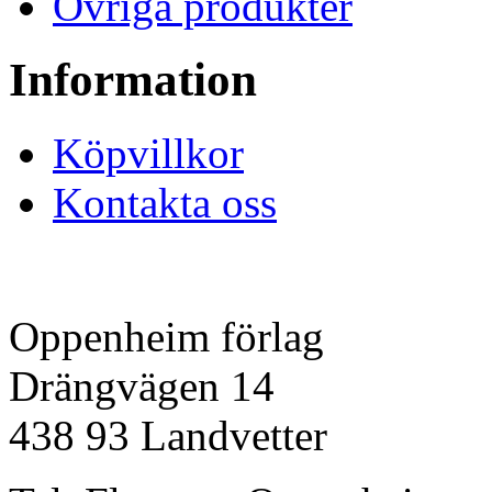
Övriga produkter
Information
Köpvillkor
Kontakta oss
Oppenheim förlag
Drängvägen 14
438 93 Landvetter