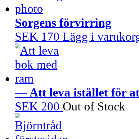
Sorgens förvirring
SEK 170
Lägg i varukor
— Att leva istället för a
SEK 200
Out of Stock