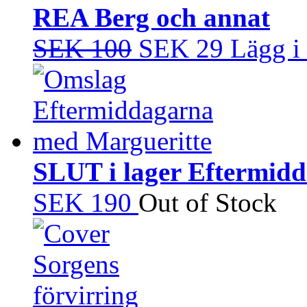
REA Berg och annat
SEK 100
SEK 29
Lägg i
SLUT i lager Eftermid
SEK 190
Out of Stock