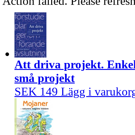
Action failed. Please refresh
Att driva projekt. Enke
små projekt
SEK 149
Lägg i varukor