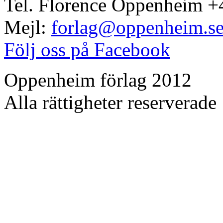
Tel. Florence Oppenheim +
Mejl:
forlag@oppenheim.s
Följ oss på Facebook
Oppenheim förlag 2012
Alla rättigheter reserverade