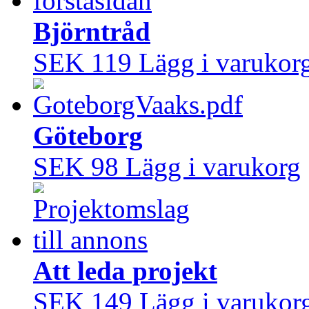
Björntråd
SEK 119
Lägg i varukor
Göteborg
SEK 98
Lägg i varukorg
Att leda projekt
SEK 149
Lägg i varukor