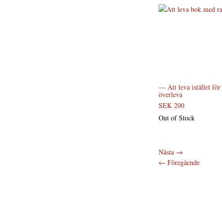
— Att leva istället för 
överleva
SEK 200
Out of Stock
Nästa
→
←
Föregående