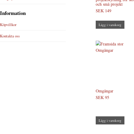
och små projekt
SEK 149
Information
Köpvillkor
Lägg i varukorg
Kontakta oss
Omgångar
SEK 95
Lägg i varukorg