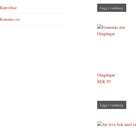
Köpvillkor
Lägg i varukorg
Kontakta oss
Omgångar
SEK 95
Lägg i varukorg