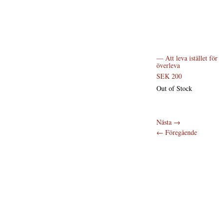
— Att leva istället för 
överleva
SEK 200
Out of Stock
Nästa
→
←
Föregående