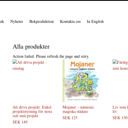
ik
Nyheter
Bokproduktion
Kontakta oss
In English
Alla produkter
Action failed. Please refresh the page and retry.
Att driva projekt. Enkel
Mojaner – naturens
Liv som 
projektstyrning för stora
magiska städare
liv
och små projekt
SEK 125
SEK 150
SEK 149