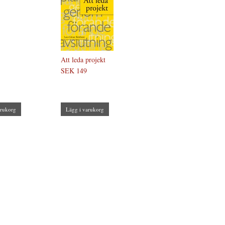
Att leda projekt
SEK 149
arukorg
Lägg i varukorg