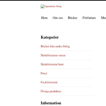
Hem
Om oss
Böcker
Författare
Mus
Kategorier
Böcker från andra förlag
Skönlitteratur vuxen
Skönlitteratur barn
Poesi
Facklitteratur
Övriga produkter
Information