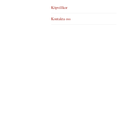
Köpvillkor
Kontakta oss