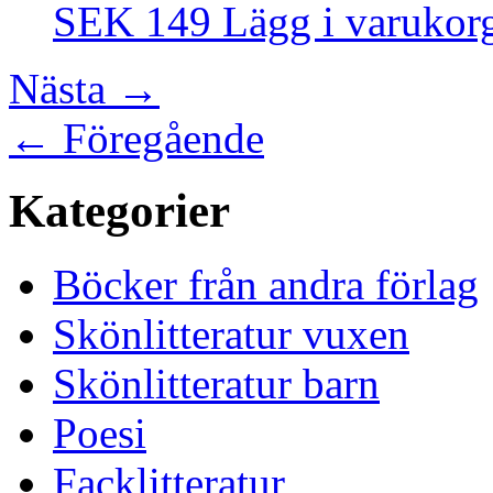
SEK 149
Lägg i varukor
Nästa
→
←
Föregående
Kategorier
Böcker från andra förlag
Skönlitteratur vuxen
Skönlitteratur barn
Poesi
Facklitteratur