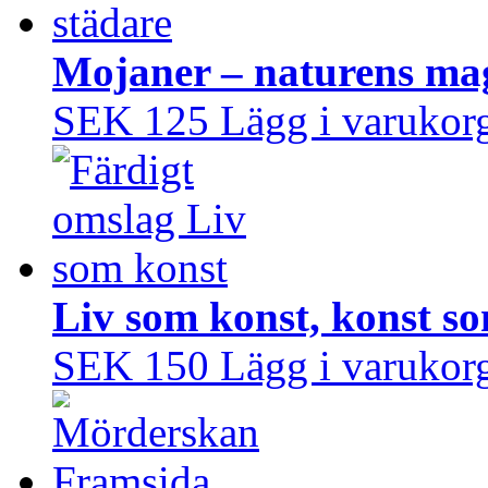
Mojaner – naturens mag
SEK 125
Lägg i varukor
Liv som konst, konst so
SEK 150
Lägg i varukor