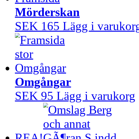
Mörderskan
SEK 165
Lägg i varukor
Omgångar
SEK 95
Lägg i varukorg
REA!