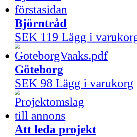
Björntråd
SEK 119
Lägg i varukor
Göteborg
SEK 98
Lägg i varukorg
Att leda projekt