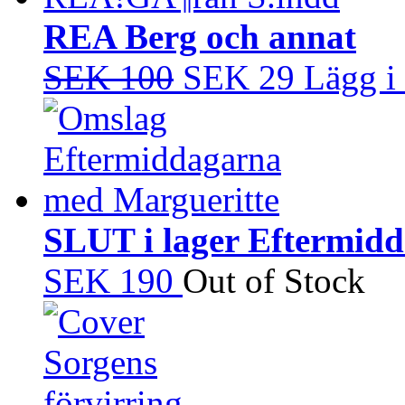
REA Berg och annat
SEK 100
SEK 29
Lägg i
SLUT i lager Eftermid
SEK 190
Out of Stock