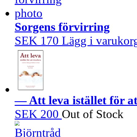
Sorgens förvirring
SEK 170
Lägg i varukor
— Att leva istället för a
SEK 200
Out of Stock