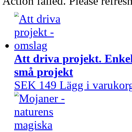
Action failed. Please refresh
Att driva projekt. Enke
små projekt
SEK 149
Lägg i varukor