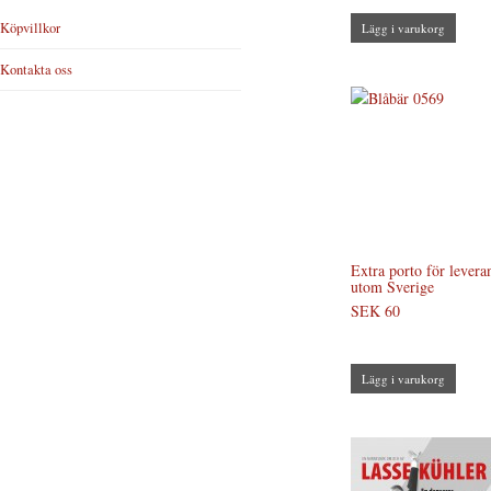
Köpvillkor
Lägg i varukorg
Kontakta oss
Extra porto för levera
utom Sverige
SEK 60
Lägg i varukorg