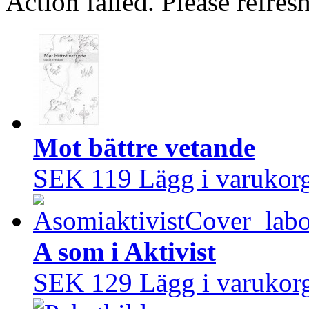
Action failed. Please refresh
Mot bättre vetande
SEK 119
Lägg i varukor
A som i Aktivist
SEK 129
Lägg i varukor