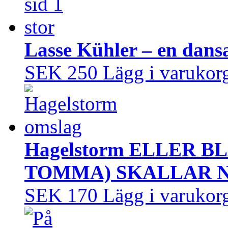
Lasse Kühler – en dans
SEK 250
Lägg i varukor
Hagelstorm ELLER B
TOMMA) SKALLAR 
SEK 170
Lägg i varukor