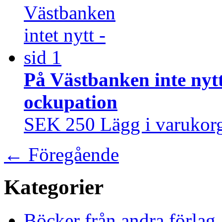
På Västbanken inte nytt
ockupation
SEK 250
Lägg i varukor
←
Föregående
Kategorier
Böcker från andra förlag