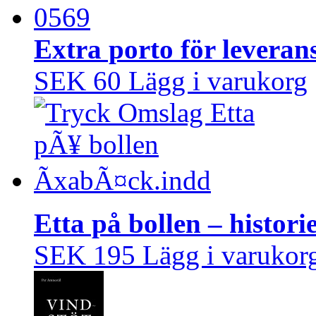
Extra porto för leveran
SEK 60
Lägg i varukorg
Etta på bollen – histo
SEK 195
Lägg i varukor