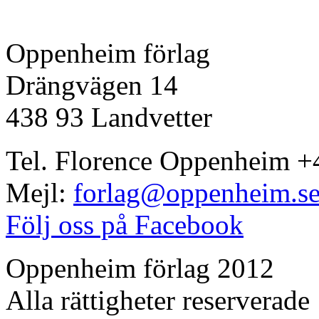
Oppenheim förlag
Drängvägen 14
438 93 Landvetter
Tel. Florence Oppenheim +
Mejl:
forlag@oppenheim.s
Följ oss på Facebook
Oppenheim förlag 2012
Alla rättigheter reserverade