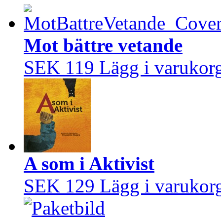
Mot bättre vetande
SEK 119
Lägg i varukor
A som i Aktivist
SEK 129
Lägg i varukor