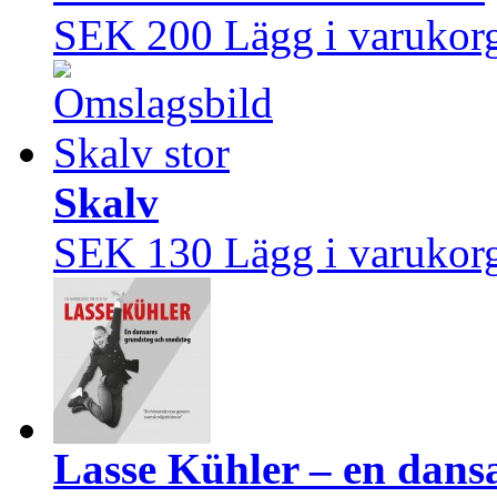
SEK 200
Lägg i varukor
Skalv
SEK 130
Lägg i varukor
Lasse Kühler – en dans