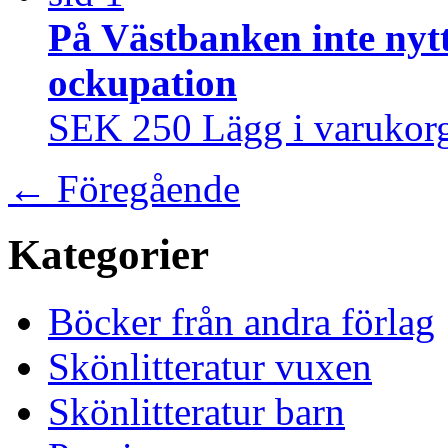
På Västbanken inte nytt
ockupation
SEK 250
Lägg i varukor
←
Föregående
Kategorier
Böcker från andra förlag
Skönlitteratur vuxen
Skönlitteratur barn