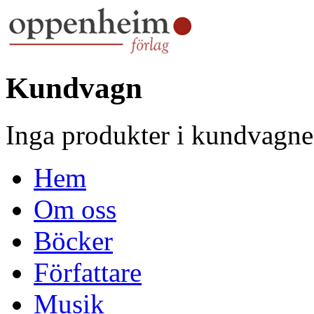
Kundvagn
Inga produkter i kundvagne
Hem
Om oss
Böcker
Författare
Musik