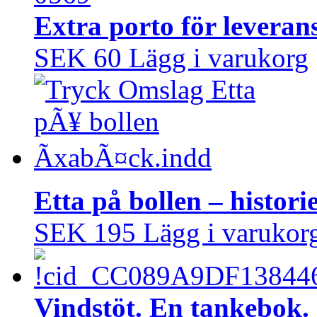
Extra porto för leveran
SEK 60
Lägg i varukorg
Etta på bollen – histo
SEK 195
Lägg i varukor
Vindstöt. En tankebok.