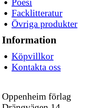
Poesi
Facklitteratur
Övriga produkter
Information
Köpvillkor
Kontakta oss
Oppenheim förlag
Drängvägen 14