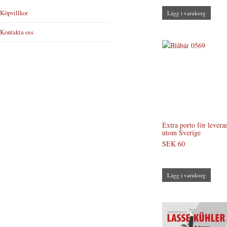
Köpvillkor
Lägg i varukorg
Kontakta oss
Extra porto för levera
utom Sverige
SEK 60
Lägg i varukorg