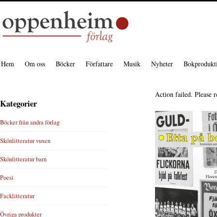
Hem
Om oss
Böcker
Författare
Musik
Nyheter
Bokprodukt
Action failed. Please r
Kategorier
Böcker från andra förlag
Skönlitteratur vuxen
Skönlitteratur barn
Poesi
Facklitteratur
Övriga produkter