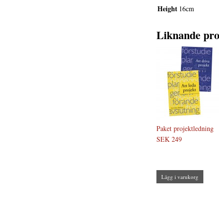
Height
16cm
Liknande pro
Paket projektledning
SEK 249
Lägg i varukorg