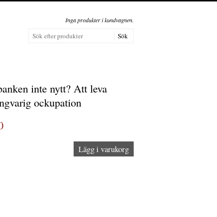
Inga produkter i kundvagnen.
anken inte nytt? Att leva
ångvarig ockupation
0
Lägg i varukorg