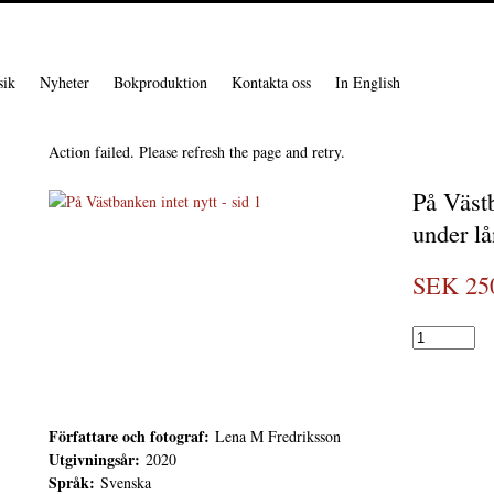
ik
Nyheter
Bokproduktion
Kontakta oss
In English
Action failed. Please refresh the page and retry.
På Västb
under l
SEK 25
Författare och fotograf:
Lena M Fredriksson
Utgivningsår:
2020
Språk:
Svenska