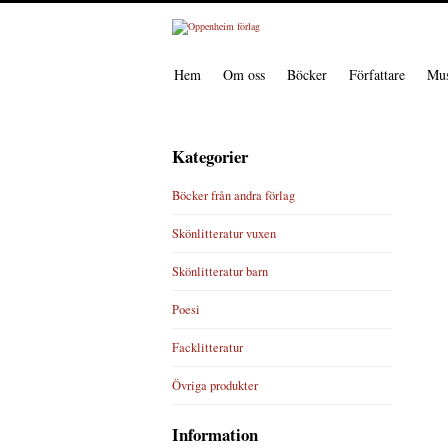
Hem
Om oss
Böcker
Författare
Mus
Kategorier
Böcker från andra förlag
Skönlitteratur vuxen
Skönlitteratur barn
Poesi
Facklitteratur
Övriga produkter
Information