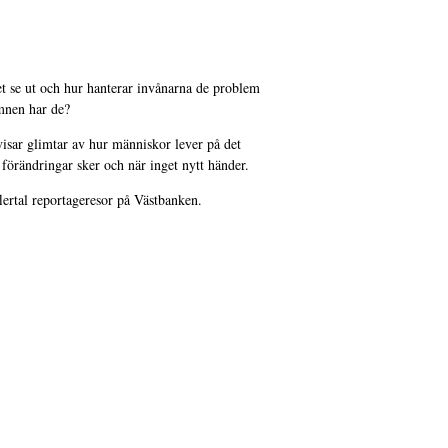
et se ut och hur hanterar invånarna de problem
mnen har de?
isar glimtar av hur människor lever på det
 förändringar sker och när inget nytt händer.
flertal reportageresor på Västbanken.