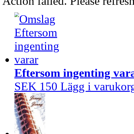
Action failed. Please refresh
Eftersom ingenting var
SEK 150
Lägg i varukor