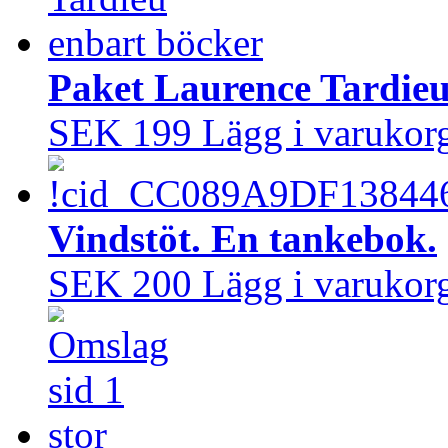
Paket Laurence Tardie
SEK 199
Lägg i varukor
Vindstöt. En tankebok.
SEK 200
Lägg i varukor