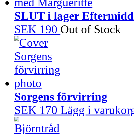
SLUT i lager Eftermid
SEK 190
Out of Stock
Sorgens förvirring
SEK 170
Lägg i varukor