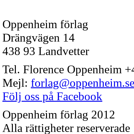
Oppenheim förlag
Drängvägen 14
438 93 Landvetter
Tel. Florence Oppenheim +
Mejl:
forlag@oppenheim.s
Följ oss på Facebook
Oppenheim förlag 2012
Alla rättigheter reserverade