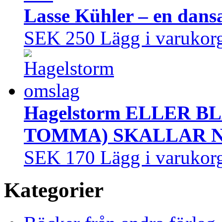
Lasse Kühler – en dans
SEK 250
Lägg i varukor
Hagelstorm ELLER B
TOMMA) SKALLAR 
SEK 170
Lägg i varukor
Kategorier