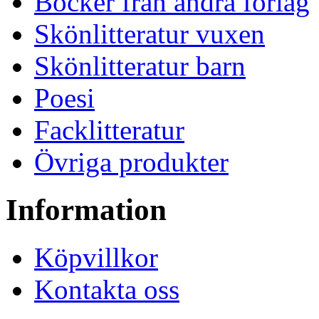
Böcker från andra förlag
Skönlitteratur vuxen
Skönlitteratur barn
Poesi
Facklitteratur
Övriga produkter
Information
Köpvillkor
Kontakta oss