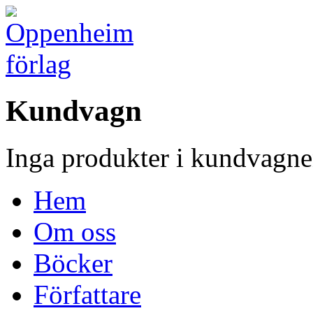
Kundvagn
Inga produkter i kundvagne
Hem
Om oss
Böcker
Författare