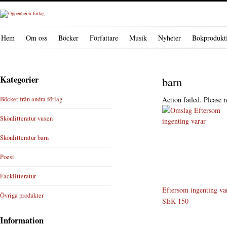
Hem
Om oss
Böcker
Författare
Musik
Nyheter
Bokprodukt
Kategorier
barn
Böcker från andra förlag
Action failed. Please r
Skönlitteratur vuxen
Skönlitteratur barn
Poesi
Facklitteratur
Eftersom ingenting va
Övriga produkter
SEK 150
Information