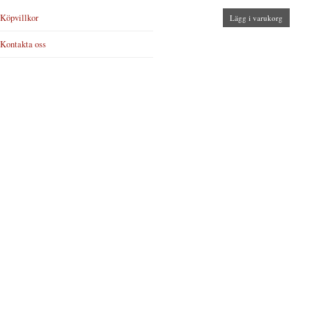
Köpvillkor
Lägg i varukorg
Kontakta oss