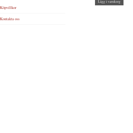
Lägg i varukorg
Köpvillkor
Kontakta oss