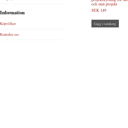
och små projekt
SEK 149
Information
Köpvillkor
Lägg i varukorg
Kontakta oss