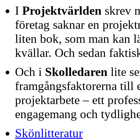
I
Projektvärlden
skrev m
företag saknar en projektm
liten bok, som man kan lä
kvällar. Och sedan faktis
Och i
Skolledaren
lite s
framgångsfaktorerna till e
projektarbete – ett profes
engagemang och tydlighet
Skönlitteratur