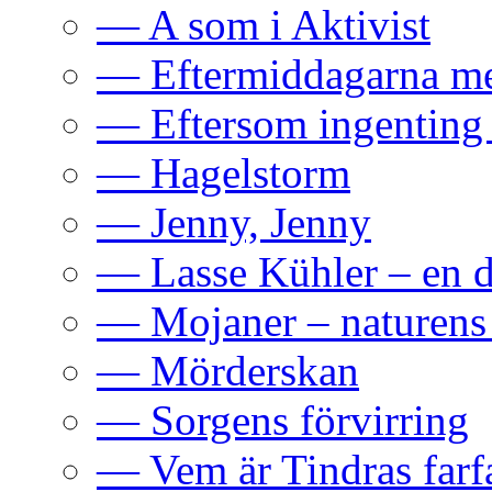
— A som i Aktivist
— Eftermiddagarna me
— Eftersom ingenting 
— Hagelstorm
— Jenny, Jenny
— Lasse Kühler – en d
— Mojaner – naturens 
— Mörderskan
— Sorgens förvirring
— Vem är Tindras farf