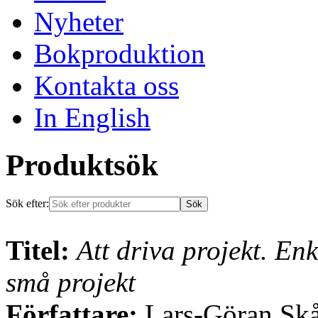
Nyheter
Bokproduktion
Kontakta oss
In English
Produktsök
Sök efter:
Titel:
Att driva projekt. Enk
små projekt
Författare:
Lars-Göran Skå