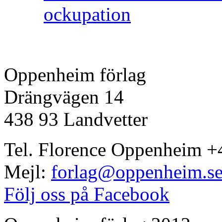
ockupation
Oppenheim förlag
Drängvägen 14
438 93 Landvetter
Tel. Florence Oppenheim +
Mejl:
forlag@oppenheim.s
Följ oss på Facebook