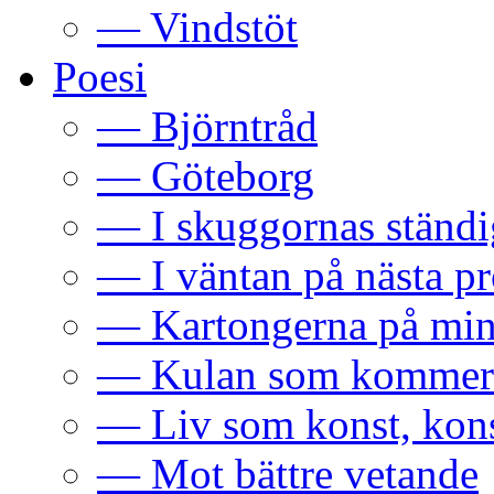
— Vindstöt
Poesi
— Björntråd
— Göteborg
— I skuggornas ständi
— I väntan på nästa p
— Kartongerna på min
— Kulan som kommer
— Liv som konst, kons
— Mot bättre vetande