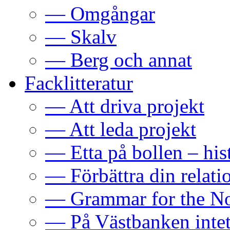
— Omgångar
— Skalv
— Berg och annat
Facklitteratur
— Att driva projekt
— Att leda projekt
— Etta på bollen – hi
— Förbättra din relati
— Grammar for the No
— På Västbanken intet 