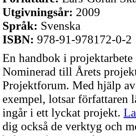
Utgivningsår:
2009
Språk:
Svenska
ISBN:
978-91-978172-0-2
En handbok i projektarbete 
Nominerad till Årets proje
Projektforum. Med hjälp av 
exempel, lotsar författaren 
ingår i ett lyckat projekt.
La
dig också de verktyg och m