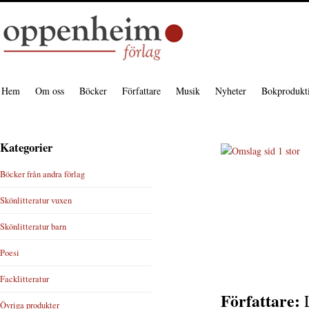
Hem
Om oss
Böcker
Författare
Musik
Nyheter
Bokprodukt
Kategorier
Böcker från andra förlag
Skönlitteratur vuxen
Skönlitteratur barn
Poesi
Facklitteratur
Författare:
Övriga produkter