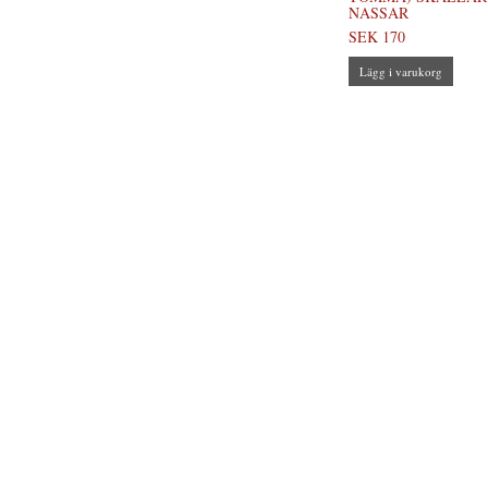
NASSAR
SEK 170
Lägg i varukorg