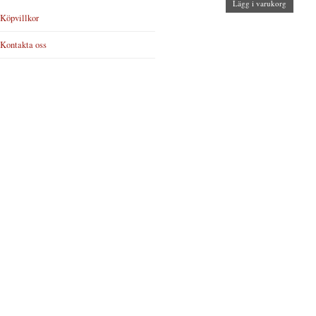
Lägg i varukorg
Köpvillkor
Kontakta oss