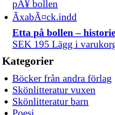
Etta på bollen – histo
SEK 195
Lägg i varukor
Kategorier
Böcker från andra förlag
Skönlitteratur vuxen
Skönlitteratur barn
Poesi