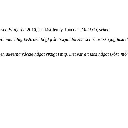
 och Färgerna
2010, har läst Jenny Tunedals
Mitt krig, sviter
.
sommar. Jag läste den högt från början till slut och snart ska jag läsa de
n dikterna väckte något viktigt i mig. Det var att läsa något skört, mör