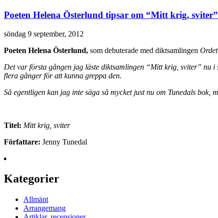
Poeten Helena Österlund tipsar om “Mitt krig, sviter”
söndag 9 september, 2012
Poeten Helena Österlund,
som debuterade med diktsamlingen
Ordet
Det var första gången jag läste diktsamlingen “Mitt krig, sviter” nu i 
flera gånger för att kunna greppa den.
Så egentligen kan jag inte säga så mycket just nu om Tunedals bok, me
Titel:
Mitt krig, sviter
Författare:
Jenny Tunedal
Kategorier
Allmänt
Arrangemang
Artiklar, recensioner