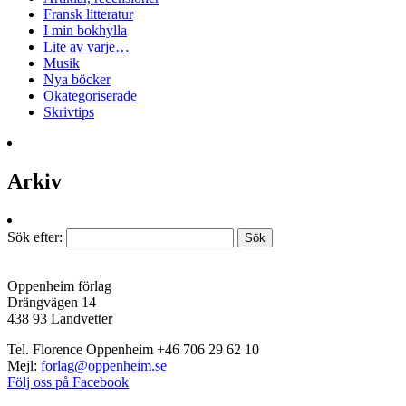
Fransk litteratur
I min bokhylla
Lite av varje…
Musik
Nya böcker
Okategoriserade
Skrivtips
Arkiv
Sök efter:
Oppenheim förlag
Drängvägen 14
438 93 Landvetter
Tel. Florence Oppenheim +46 706 29 62 10
Mejl:
forlag@oppenheim.se
Följ oss på Facebook