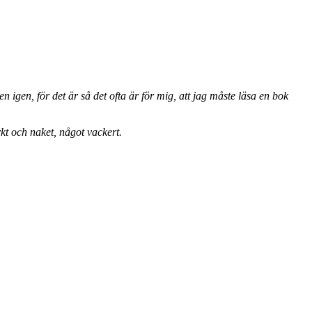
n igen, för det är så det ofta är för mig, att jag måste läsa en bok
kt och naket, något vackert.