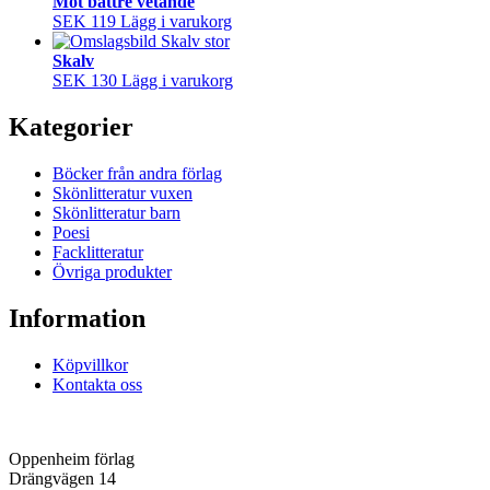
Mot bättre vetande
SEK 119
Lägg i varukorg
Skalv
SEK 130
Lägg i varukorg
Kategorier
Böcker från andra förlag
Skönlitteratur vuxen
Skönlitteratur barn
Poesi
Facklitteratur
Övriga produkter
Information
Köpvillkor
Kontakta oss
Oppenheim förlag
Drängvägen 14