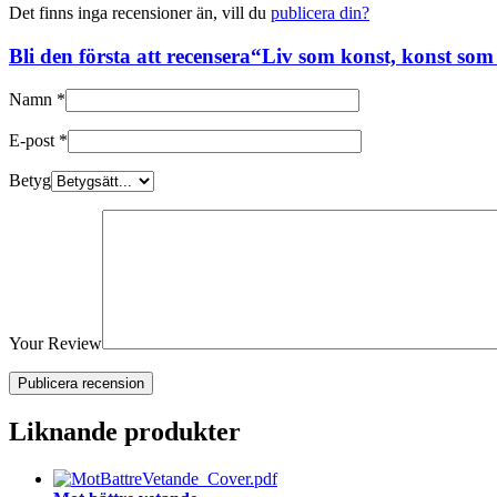
Det finns inga recensioner än, vill du
publicera din
?
Bli den första att recensera“Liv som konst, konst som 
Namn
*
E-post
*
Betyg
Your Review
Liknande produkter