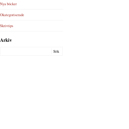
Nya böcker
Okategoriserade
Skrivtips
Arkiv