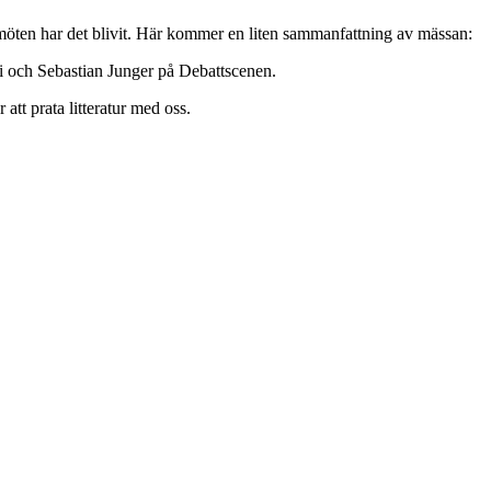
möten har det blivit. Här kommer en liten sammanfattning av mässan:
i och Sebastian Junger på Debattscenen.
tt prata litteratur med oss.