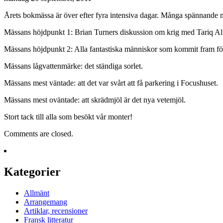
Årets bokmässa är över efter fyra intensiva dagar. Många spännande 
Mässans höjdpunkt 1: Brian Turners diskussion om krig med Tariq Al
Mässans höjdpunkt 2: Alla fantastiska människor som kommit fram för a
Mässans lågvattenmärke: det ständiga sorlet.
Mässans mest väntade: att det var svårt att få parkering i Focushuset.
Mässans mest oväntade: att skrädmjöl är det nya vetemjöl.
Stort tack till alla som besökt vår monter!
Comments are closed.
Kategorier
Allmänt
Arrangemang
Artiklar, recensioner
Fransk litteratur