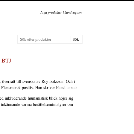
Inga produkter i kundvagnen.
v BTJ
, översatt till svenska av Roy Isaksson. Och i
r Flensmarck positiv. Han skriver bland annat:
ed inkluderande humanistisk blick höjer sig
am inkännande varma berättelseminiatyrer om