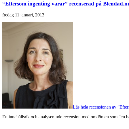
“Eftersom ingenting varar” recenserad på Blendad.n
fredag 11 januari, 2013
Läs hela recensionen av “Efter
En innehållsrik och analyserande recension med omdömen som “en beh