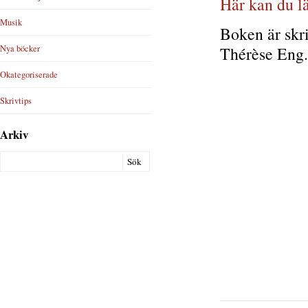
Här kan du l
Musik
Boken är skri
Nya böcker
Thérèse Eng.
Okategoriserade
Skrivtips
Arkiv