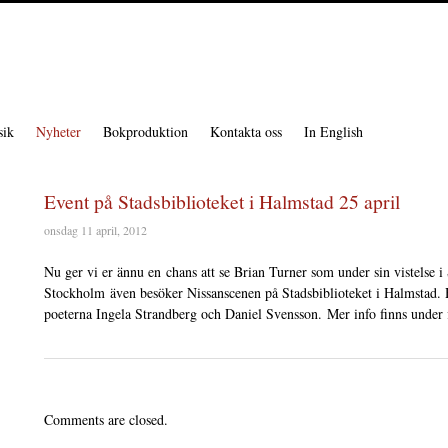
ik
Nyheter
Bokproduktion
Kontakta oss
In English
Event på Stadsbiblioteket i Halmstad 25 april
onsdag 11 april, 2012
Nu ger vi er ännu en chans att se Brian Turner som under sin vistelse 
Stockholm även besöker Nissanscenen på Stadsbiblioteket i Halmstad. Hä
poeterna Ingela Strandberg och Daniel Svensson. Mer info finns under
Comments are closed.