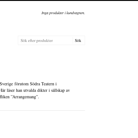
Inga produkter i kundvagnen.
i Sverige förutom Södra Teatern i
r läser han utvalda dikter i sällskap av
 fliken ”Arrangemang”.