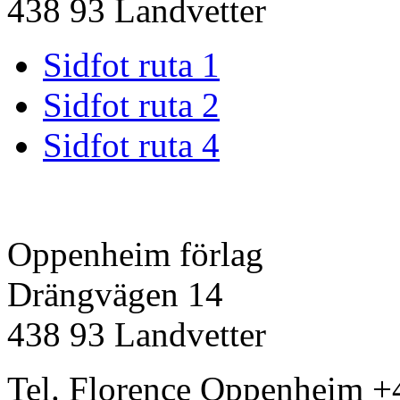
438 93 Landvetter
Sidfot ruta 1
Sidfot ruta 2
Sidfot ruta 4
Oppenheim förlag
Drängvägen 14
438 93 Landvetter
Tel. Florence Oppenheim +