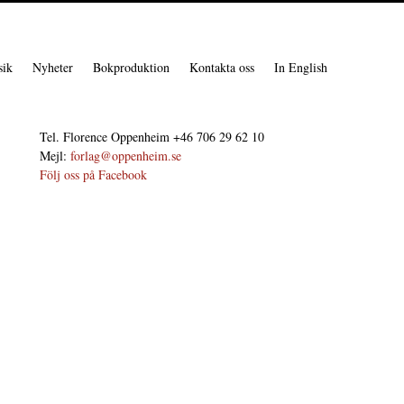
ik
Nyheter
Bokproduktion
Kontakta oss
In English
Tel. Florence Oppenheim +46 706 29 62 10
Mejl:
forlag@oppenheim.se
Följ oss på Facebook