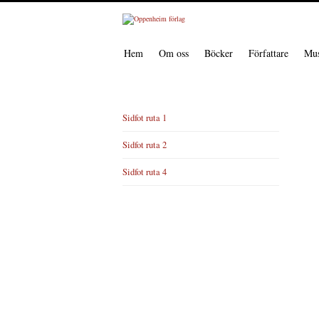
Hem
Om oss
Böcker
Författare
Mus
Sidfot ruta 1
Sidfot ruta 2
Sidfot ruta 4