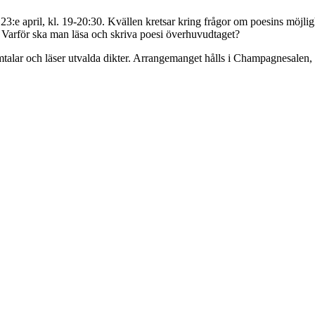
23:e april, kl. 19-20:30. Kvällen kretsar kring frågor om poesins möjlig
? Varför ska man läsa och skriva poesi överhuvudtaget?
lar och läser utvalda dikter. Arrangemanget hålls i Champagnesalen, me