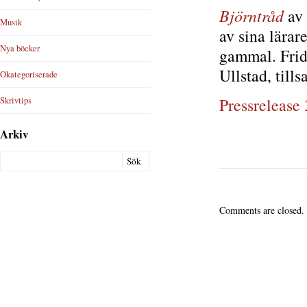
Björntråd
av 
Musik
av sina lära
Nya böcker
gammal. Frid
Ullstad, till
Okategoriserade
Pressrelease
Skrivtips
Arkiv
Comments are closed.